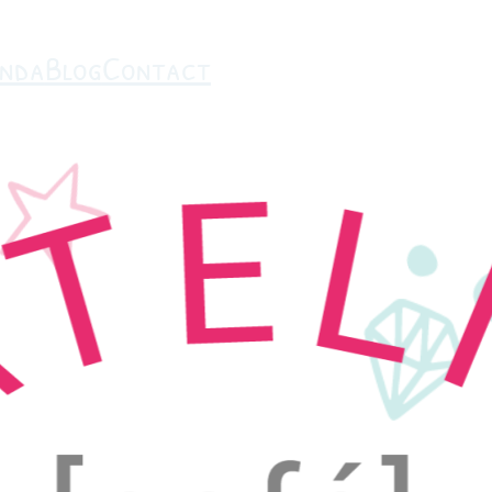
nda
Blog
Contact