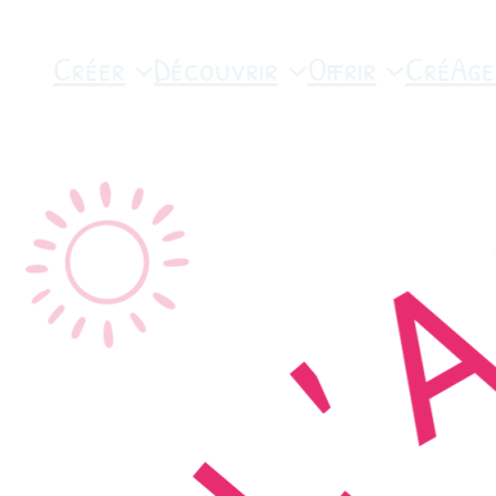
Créer
Découvrir
Offrir
CréAge