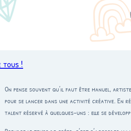
e tous !
On pense souvent qu’il faut être manuel, artiste
pour se lancer dans une activité créative. En réa
talent réservé à quelques-uns : elle se dévelop