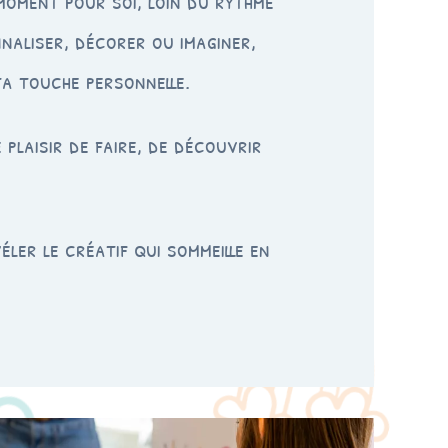
moment pour soi, loin du rythme
naliser, décorer ou imaginer,
ta touche personnelle.
 plaisir de faire, de découvrir
ler le créatif qui sommeille en