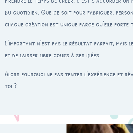
Prendre le temps de créer, c’est s’accorder un 
du quotidien. Que ce soit pour fabriquer, person
chaque création est unique parce qu’elle porte 
L’important n’est pas le résultat parfait, mais le
et de laisser libre cours à ses idées.
Alors pourquoi ne pas tenter l’expérience et révé
toi ?