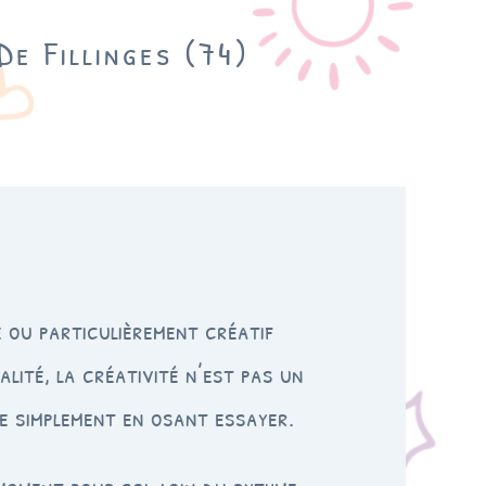
De Fillinges (74)
 ou particulièrement créatif
lité, la créativité n’est pas un
pe simplement en osant essayer.