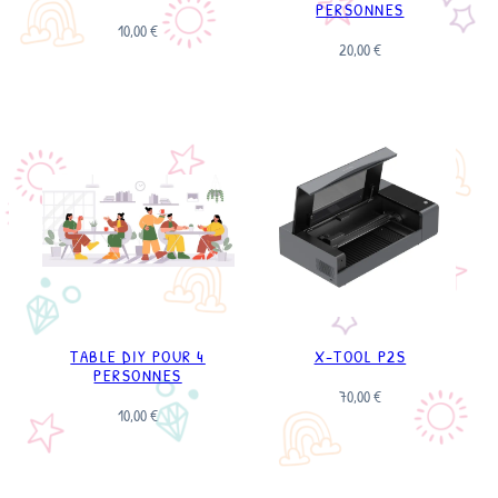
PERSONNES
10,00
€
20,00
€
TABLE DIY POUR 4
X-TOOL P2S
PERSONNES
70,00
€
10,00
€