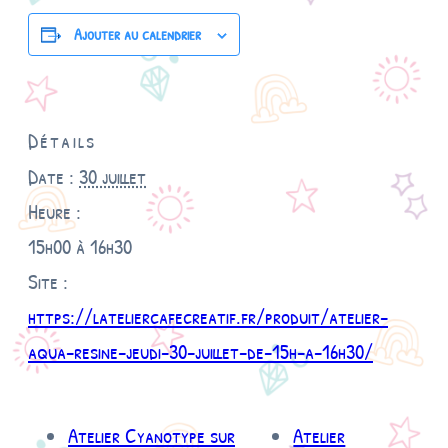
Ajouter au calendrier
Détails
Date :
30 juillet
Heure :
15h00 à 16h30
Site :
https://lateliercafecreatif.fr/produit/atelier-
aqua-resine-jeudi-30-juillet-de-15h-a-16h30/
Atelier Cyanotype sur
Atelier