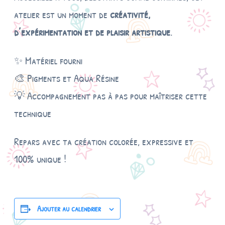
atelier est un moment de
créativité,
d’expérimentation et de plaisir artistique
.
✨ Matériel fourni
🎨 Pigments et Aqua Résine
💡 Accompagnement pas à pas pour maîtriser cette
technique
Repars avec ta création colorée, expressive et
100% unique !
Ajouter au calendrier