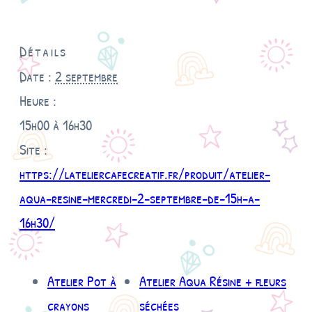
Détails
Date :
2 septembre
Heure :
15h00 à 16h30
Site :
https://lateliercafecreatif.fr/produit/atelier-
aqua-resine-mercredi-2-septembre-de-15h-a-
16h30/
Atelier Pot à
Atelier Aqua Résine + fleurs
crayons
séchées