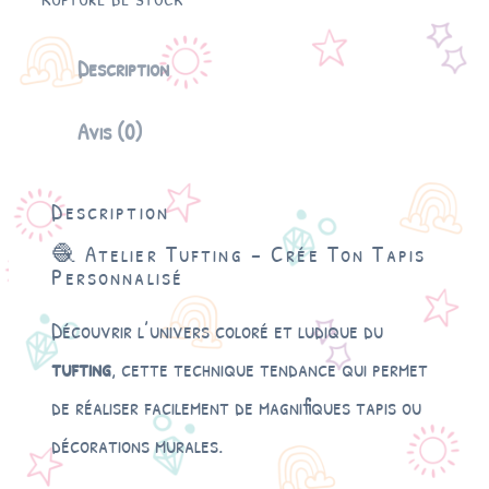
Description
Avis (0)
Description
🧶 Atelier Tufting – Crée Ton Tapis
Personnalisé
Découvrir l’univers coloré et ludique du
tufting
, cette technique tendance qui permet
de réaliser facilement de magnifiques tapis ou
décorations murales.