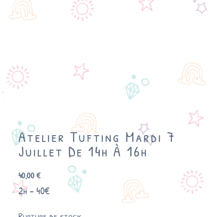
Atelier Tufting Mardi 7
Juillet De 14h À 16h
40,00
€
2h – 40€
Rupture de stock