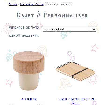
Accueil
/
Les créa de l'Atelier
/ Objet à personnaliser
Objet À Personnaliser
Affichage de 1–16
sur 29 résultats
BOUCHON
CARNET BLOC NOTE EN
BOIS