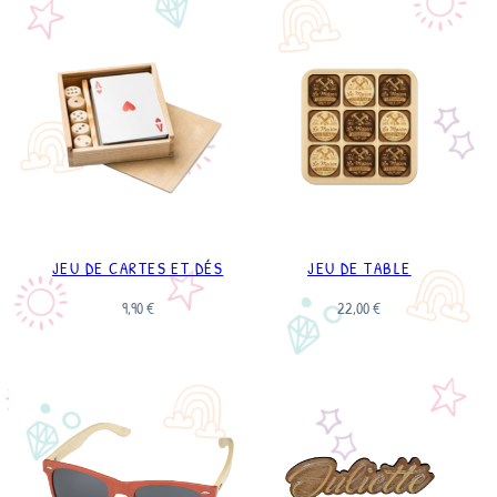
JEU DE CARTES ET DÉS
JEU DE TABLE
9,90
€
22,00
€