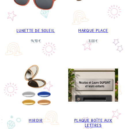
LUNETTE DE SOLEIL
MARQUE PLACE
14,90
€
8,00
€
MIROIR
PLAQUE BOÎTE AUX
LETTRES