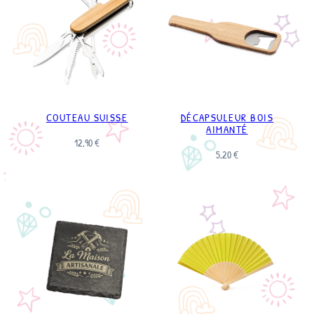
COUTEAU SUISSE
DÉCAPSULEUR BOIS
AIMANTÉ
12,90
€
5,20
€