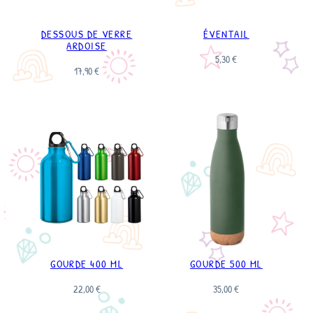
DESSOUS DE VERRE
ÉVENTAIL
ARDOISE
5,30
€
17,90
€
GOURDE 400 ML
GOURDE 500 ML
22,00
€
35,00
€