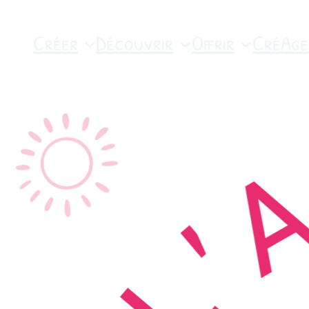
Créer
Découvrir
Offrir
CréAge