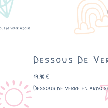
ous de verre ardoise
Dessous De Ve
17,90
€
Dessous de verre en ardois