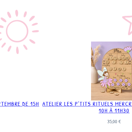
EPTEMBRE DE 15H
ATELIER LES P’TITS RITUELS MERC
10H À 11H30
35,00
€