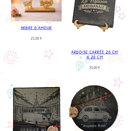
ARBRE D’AMOUR
25,00
€
ARDOISE CARRÉE 20 CM
X 20 CM
35,00
€