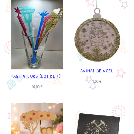
ANIMAL DE NOËL
AGITATEURS (LOT DE 4)
9,00
€
10,00
€