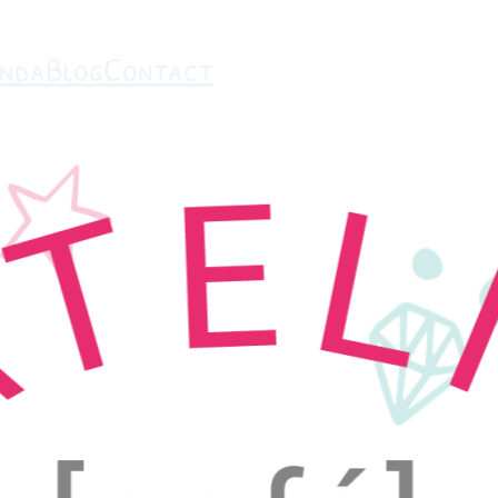
nda
Blog
Contact