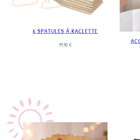
6 SPATULES À RACLETTE
AC
19,90
€