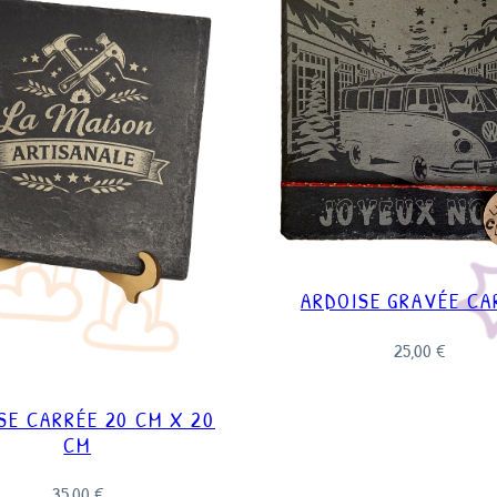
ARDOISE GRAVÉE CA
25,00
€
SE CARRÉE 20 CM X 20
CM
35,00
€