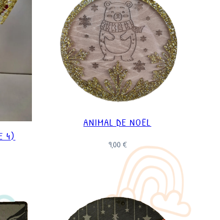
ANIMAL DE NOËL
E 4)
9,00
€