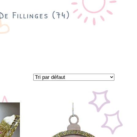
De Fillinges (74)