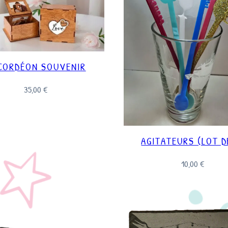
CORDÉON SOUVENIR
35,00
€
AGITATEURS (LOT D
10,00
€