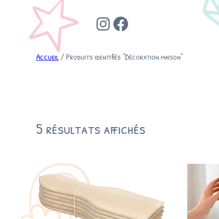
Instagram
Facebook
Accueil
/ Produits identifiés “Décoration maison”
5 résultats affichés