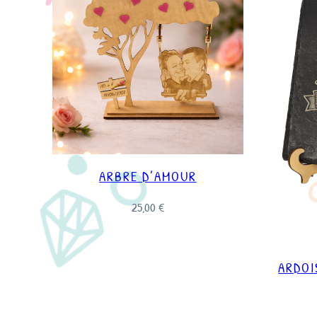
ARBRE D’AMOUR
25,00
€
ARDOI