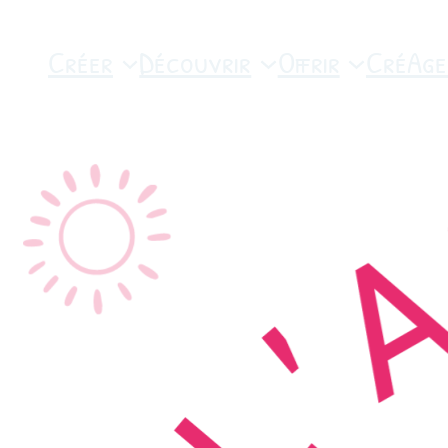
Créer
Découvrir
Offrir
CréAge