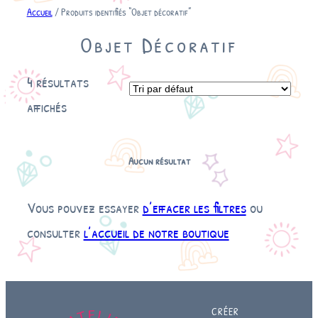
Accueil
/ Produits identifiés “Objet décoratif”
Objet Décoratif
4 résultats
affichés
Aucun résultat
Vous pouvez essayer
d’effacer les filtres
ou
consulter
l’accueil de notre boutique
CRÉER