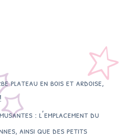
be plateau en bois et ardoise,
!
amusantes : l’emplacement du
nnes, ainsi que des petits