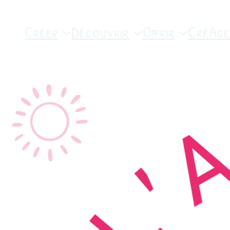
Créer
Découvrir
Offrir
CréAge