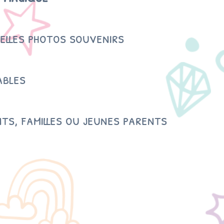
elles photos souvenirs
ables
ts, familles ou jeunes parents