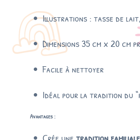
Illustrations : tasse de lai
Dimensions 35 cm x 20 cm pr
Facile à nettoyer
Idéal pour la tradition du 
Avantages :
Crée une
tradition familial