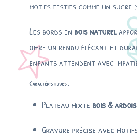
motifs festifs comme un sucre d
Les bords en
bois naturel
appor
offre un rendu élégant et durab
enfants attendent avec impati
Caractéristiques :
Plateau mixte
bois & ardois
Gravure précise avec motif