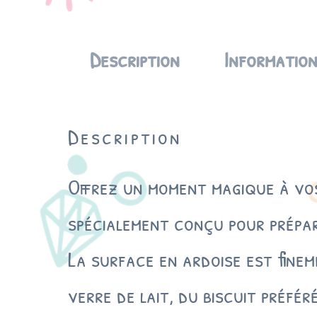
Description
Information
Description
Offrez un moment magique à vos 
spécialement conçu pour prépar
La surface en ardoise est fine
verre de lait, du biscuit préfé