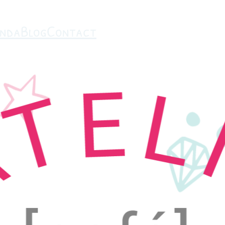
nda
Blog
Contact