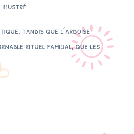
illustré.
ique, tandis que l’ardoise
nable rituel familial, que les