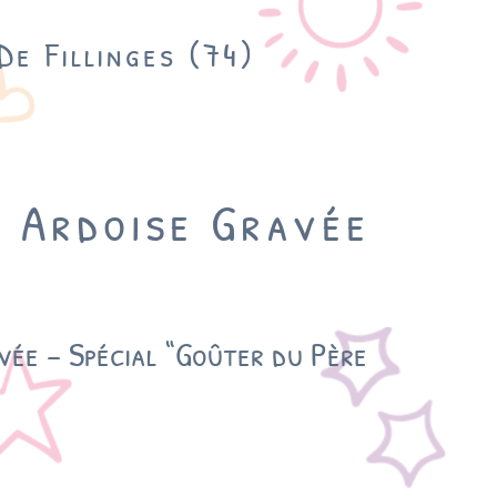
De Fillinges (74)
& Ardoise Gravée
vée – Spécial “Goûter du Père