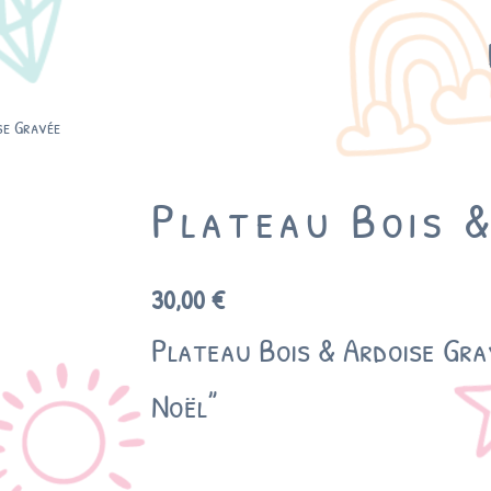
se Gravée
Plateau Bois 
30,00
€
Plateau Bois & Ardoise Gra
Noël”