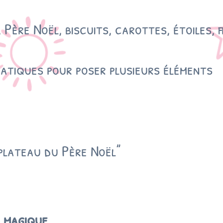
t, Père Noël, biscuits, carottes, étoiles,
atiques pour poser plusieurs éléments
“plateau du Père Noël”
e magique