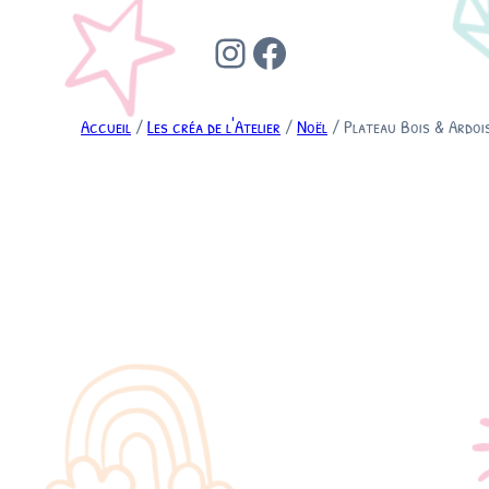
Instagram
Facebook
Accueil
/
Les créa de l'Atelier
/
Noël
/ Plateau Bois & Ardoi