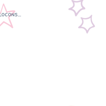
 flocons…