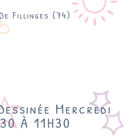
De Fillinges (74)
Dessinée Mercredi
H30 À 11H30