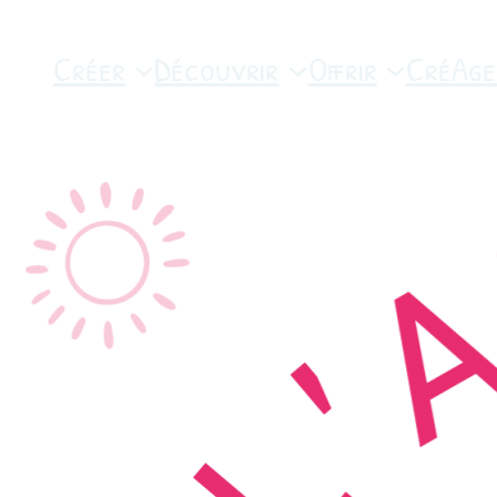
Créer
Découvrir
Offrir
CréAge