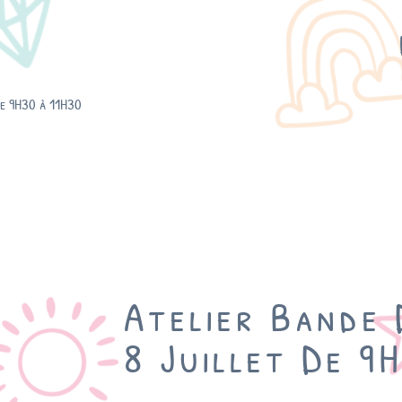
de 9H30 à 11H30
Atelier Bande 
8 Juillet De 9