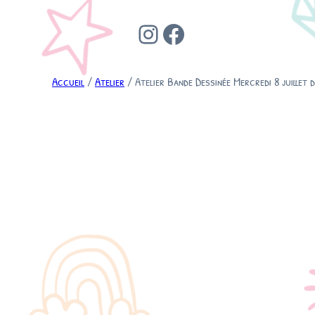
Instagram
Facebook
Accueil
/
Atelier
/ Atelier Bande Dessinée Mercredi 8 juillet 