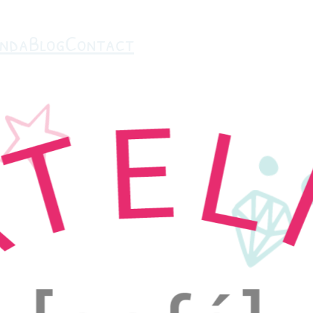
nda
Blog
Contact