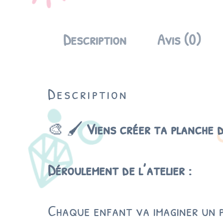
Description
Avis (0)
Description
🎨 🖌️
Viens créer ta planche d
Déroulement de l’atelier :
Chaque enfant va imaginer un p