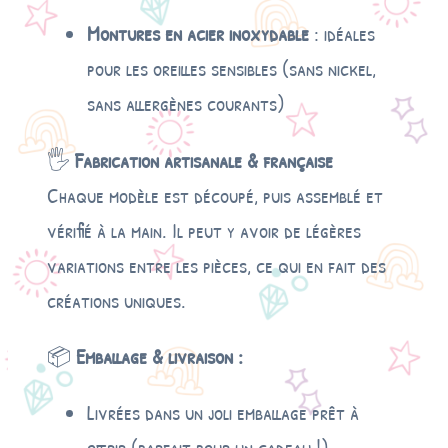
Montures en acier inoxydable
: idéales
pour les oreilles sensibles (sans nickel,
sans allergènes courants)
🖐️
Fabrication artisanale & française
Chaque modèle est découpé, puis assemblé et
vérifié à la main. Il peut y avoir de légères
variations entre les pièces, ce qui en fait des
créations uniques.
📦
Emballage & livraison :
Livrées dans un joli emballage prêt à
offrir (parfait pour un cadeau !)