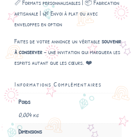
📏 Formats personnalisables | 📦 Fabrication
artisanale | 🌿 Envoi à plat ou avec
enveloppes en option
Faites de votre annonce un véritable
souvenir
à conserver
– une invitation qui marquera les
esprits autant que les cœurs. ❤️
Informations Complémentaires
Poids
0,004 kg
Dimensions