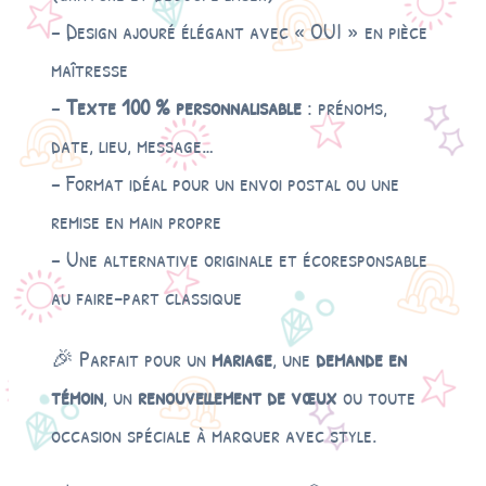
i
– Design ajouré élégant avec « OUI » en pièce
s
maîtresse
–
Texte 100 % personnalisable
: prénoms,
date, lieu, message…
– Format idéal pour un envoi postal ou une
remise en main propre
– Une alternative originale et écoresponsable
au faire-part classique
🎉 Parfait pour un
mariage
, une
demande en
témoin
, un
renouvellement de vœux
ou toute
occasion spéciale à marquer avec style.