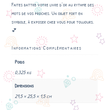
Faites battre votre livre d’or au rythme des
mots de vos proches. Un objet fort en
symbole, à exposer chez vous pour toujours.
💕
Informations Complémentaires
Poids
0,325 kg
Dimensions
29,5 × 25,5 × 1,5 cm