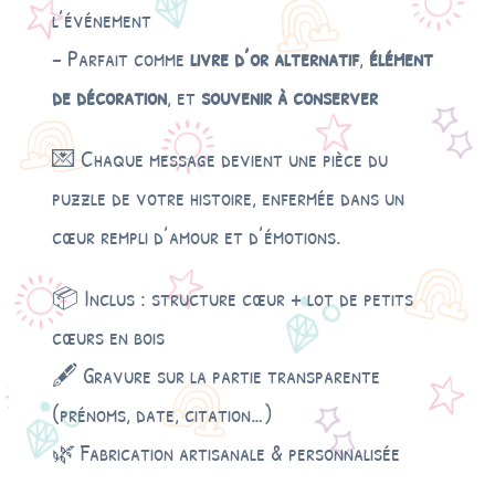
l’événement
– Parfait comme
livre d’or alternatif
,
élément
de décoration
, et
souvenir à conserver
💌 Chaque message devient une pièce du
puzzle de votre histoire, enfermée dans un
cœur rempli d’amour et d’émotions.
📦 Inclus : structure cœur + lot de petits
cœurs en bois
🖋️ Gravure sur la partie transparente
(prénoms, date, citation…)
🌿 Fabrication artisanale & personnalisée