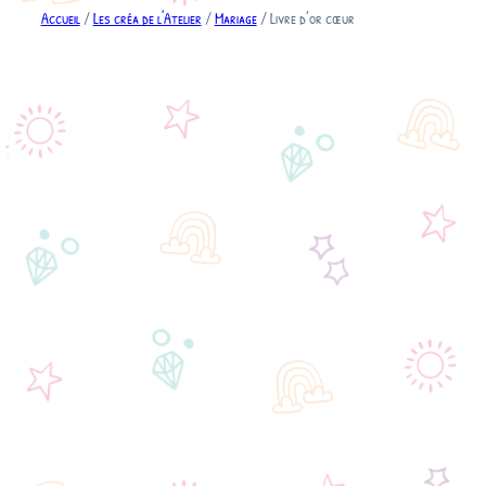
Accueil
/
Les créa de l'Atelier
/
Mariage
/ Livre d’or cœur