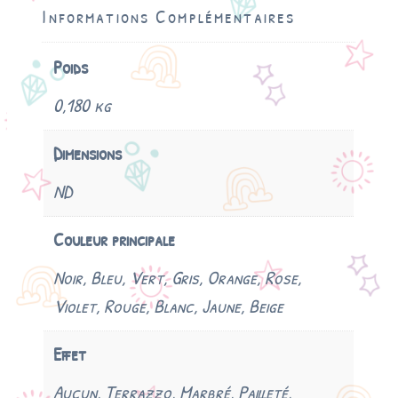
Informations Complémentaires
Poids
0,180 kg
Dimensions
ND
Couleur principale
Noir, Bleu, Vert, Gris, Orange, Rose,
Violet, Rouge, Blanc, Jaune, Beige
Effet
Aucun, Terrazzo, Marbré, Pailleté,