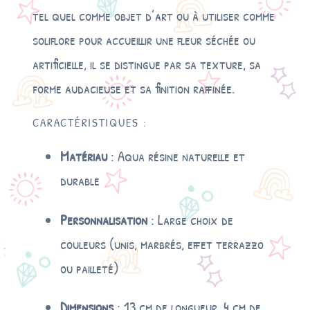
tel quel comme objet d’art ou à utiliser comme
soliflore pour accueillir une fleur séchée ou
artificielle, il se distingue par sa texture, sa
forme audacieuse et sa finition raffinée.
CARACTÉRISTIQUES :
Matériau
: Aqua résine naturelle et
durable
Personnalisation
: Large choix de
couleurs (unis, marbrés, effet terrazzo
ou pailleté)
Dimensions
: 13 cm de longueur, 4 cm de