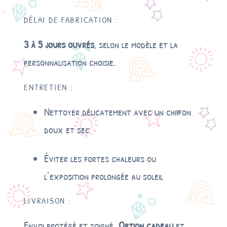
DÉLAI DE FABRICATION :
3 à 5 jours ouvrés
, selon le modèle et la
personnalisation choisie.
ENTRETIEN :
Nettoyer délicatement avec un chiffon
doux et sec
Éviter les fortes chaleurs ou
l’exposition prolongée au soleil
LIVRAISON :
Envoi protégé et soigné.
Option cadeau
et