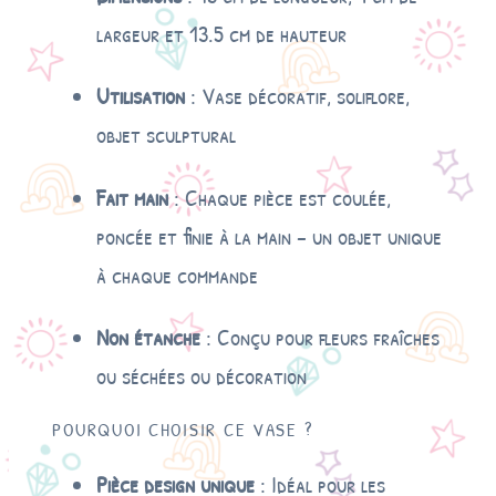
largeur et 13.5 cm de hauteur
Utilisation
: Vase décoratif, soliflore,
objet sculptural
Fait main
: Chaque pièce est coulée,
poncée et finie à la main – un objet unique
à chaque commande
Non étanche
: Conçu pour fleurs fraîches
ou séchées ou décoration
POURQUOI CHOISIR CE VASE ?
Pièce design unique
: Idéal pour les